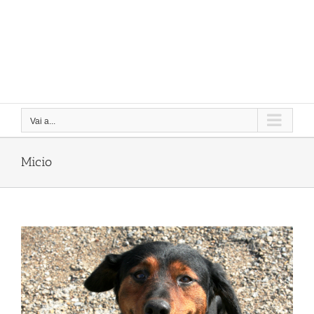
Vai a...
Micio