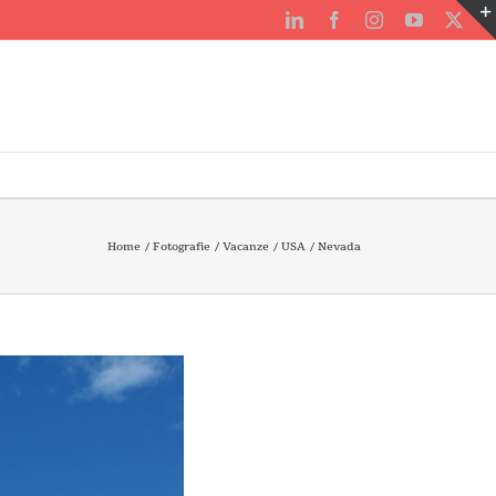
LinkedIn
Facebook
Instagram
YouTube
X
Home
Fotografie
Vacanze
USA
Nevada