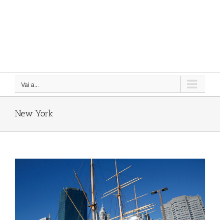
Vai a...
New York