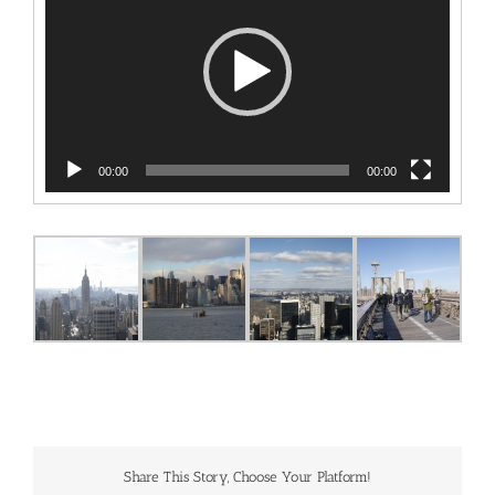
00:00
00:00
Share This Story, Choose Your Platform!