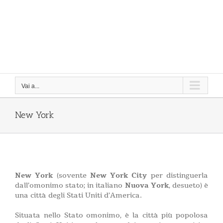
Vai a...
New York
New York
(sovente
New York City
per distinguerla
dall’omonimo stato; in italiano
Nuova York
, desueto) è
una città degli Stati Uniti d’America.
Situata nello Stato omonimo, è la città più popolosa