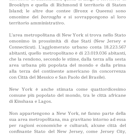
Brooklyn e quella di Richmond il territorio di Staten
Island; le altre due contee (Bronx e Queens) sono
omonime dei
boroughs
e si sovrappongono al loro
territorio amministrativo.
L’area metropolitana di New York si trova nello Stato
omonimo in prossimità di due Stati (New Jersey e
Connecticut). L’agglomerato urbano conta 18.223.567
abitanti, quello metropolitano è di 23.019.036 abitanti,
che la rendono, secondo le stime, dalla terza alla sesta
area urbana più popolata del mondo e dalla prima
alla terza del continente americano (in concorrenza
con Città del Messico e San Paolo del Brasile).
New York è anche stimata come quattordicesimo
comune più popolato del mondo, tra le città africane
di Kinshasa e Lagos.
Non appartengono a New York, né fanno parte della
sua area metropolitana, ma gravitano intorno ad essa
per ragioni economiche e culturali, alcune città del
confinante Stato del New Jersey, come Jersey City,