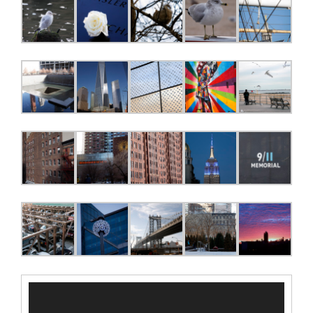
Video
Player