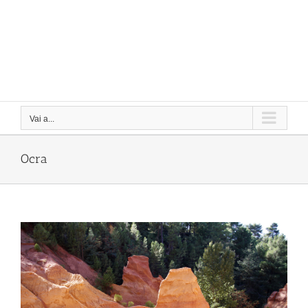
Vai a...
Ocra