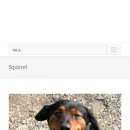
Vai a...
Squirrel