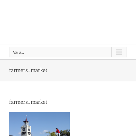
Vai a...
farmers_market
farmers_market