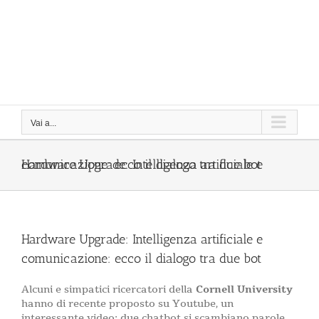
Vai a...
Hardware Upgrade: Intelligenza artificiale e comunicazione: ecco il dialogo tra due bot
Hardware Upgrade: Intelligenza artificiale e
comunicazione: ecco il dialogo tra due bot
Alcuni e simpatici ricercatori della
Cornell University
hanno di recente proposto su Youtube, un
interessante video: due chatbot si scambiano parole,