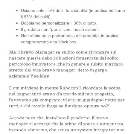
Usiamo solo il 5% delle funzionalità (in pratica buttiamo
il 95% dei soldi).
Dobbiamo personalizzare il 30% di tutto.
Il prodotto non “parla” con i nostri sistemi.
Non abbiamo la padronanza del prodotto, in pratica
compreremmo una black box.
Ma il bravo Manager sa subito come stroncare sul
nascere queste deboli obiezioni fomentate dal solito
pericoloso innovatore, che in genere è subito marcato
stretto dal vice bravo manager, detto in gergo
aziendale Yes-Man.
E qui mi viene in mente Robocop I, ricordate la scena
nel bagno: tutti erano d’accordo sul mio progetto,
l’avevamo già comprato, vi era un guadagno netto per
tutti, a chi cavolo frega se funziona oppure no?!
Accade però che, installato il prodotto, il bravo
manager si accorge che la stima di spesa è aumentata
in modo abnorme, che senza un system integrator non