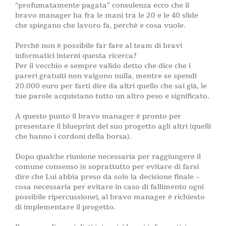
“profumatamente pagata” consulenza ecco che il
bravo manager ha fra le mani tra le 20 e le 40 slide
che spiegano che lavoro fa, perchè e cosa vuole.
Perchè non è possibile far fare al team di bravi
informatici interni questa ricerca?
Per il vecchio e sempre valido detto che dice che i
pareri gratuiti non valgono nulla, mentre se spendi
20.000 euro per farti dire da altri quello che sai già, le
tue parole acquistano tutto un altro peso e significato.
A questo punto il bravo manager è pronto per
presentare il blueprint del suo progetto agli altri (quelli
che hanno i cordoni della borsa).
Dopo qualche riunione necessaria per raggiungere il
comune consenso (e soprattutto per evitare di farsi
dire che Lui abbia preso da solo la decisione finale –
cosa necessaria per evitare in caso di fallimento ogni
possibile ripercussione), al bravo manager è richiesto
di implementare il progetto.