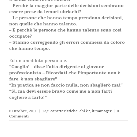
– Perchè la maggior parte delle decisioni sembrano
essere prese da lemuri ubriachi?
– Le persone che hanno tempo prendono decisioni,
non quelle che hanno talento.
– E perchè le persone che hanno talento sono cosi
occupate?
– Stanno correggendo gli errori commessi da coloro
che hanno tempo.
Ed un aneddoto personale.
“Guaglio’ – disse l’alto dirigente al giovane
professionista – Ricordati che l’importante non è
fare, è non sbagliare”
“In pratica se non faccio nulla, non sbaglierò mai”
“Sì, ma devi essere bravo come me a non farti
cogliere a farlo!”
8 Ottobre, 2011
|
Tag:
caratteristiche
,
chi è?
,
it manager
|
0
Commenti