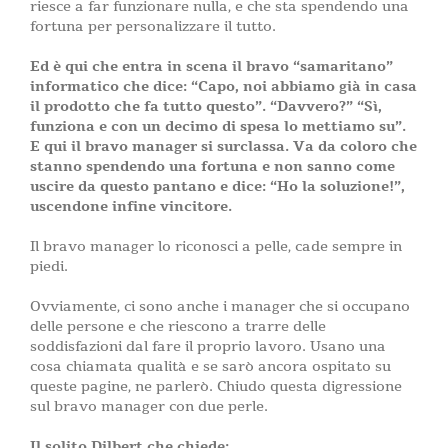
riesce a far funzionare nulla, e che sta spendendo una
fortuna per personalizzare il tutto.
Ed è qui che entra in scena il bravo “samaritano”
informatico che dice: “Capo, noi abbiamo già in casa
il prodotto che fa tutto questo”. “Davvero?” “Sì,
funziona e con un decimo di spesa lo mettiamo su”.
E qui il bravo manager si surclassa. Va da coloro che
stanno spendendo una fortuna e non sanno come
uscire da questo pantano e dice: “Ho la soluzione!”,
uscendone infine vincitore.
Il bravo manager lo riconosci a pelle, cade sempre in
piedi.
Ovviamente, ci sono anche i manager che si occupano
delle persone e che riescono a trarre delle
soddisfazioni dal fare il proprio lavoro. Usano una
cosa chiamata qualità e se sarò ancora ospitato su
queste pagine, ne parlerò. Chiudo questa digressione
sul bravo manager con due perle.
Il solito Dilbert che chiede: