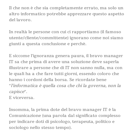
Il che non è che sia completamente errato, ma solo un
altro informatico potrebbe apprezzare questo aspetto
del lavoro.
In realtà le persone con cui ci rapportiamo (il famoso
utente/cliente/committente) ignorano come noi siamo
giunti a questa conclusione e perchè.
E siccome l’ignoranza genera paura, il bravo manager
IT sa che prima di avere una soluzione deve saperla
illustrare a persone che di IT non sanno nulla, ma con
le quali ha a che fare tutti giorni, essendo coloro che
hanno i cordoni della borsa. Se ricordate bene
“
l’informatica è quella cosa che chi la governa, non la
capisce
“.
E viceversa.
Insomma, la prima dote del bravo manager IT è la
Comunicazione (una parola dal significato complesso
per indicare doti di psicologo, terapeuta, politico e
sociologo nello stesso tempo).