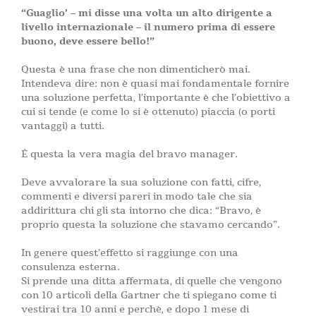
“Guaglio’ – mi disse una volta un alto dirigente a
livello internazionale – il numero prima di essere
buono, deve essere bello!”
Questa è una frase che non dimenticherò mai.
Intendeva dire: non è quasi mai fondamentale fornire
una soluzione perfetta, l’importante è che l’obiettivo a
cui si tende (e come lo si è ottenuto) piaccia (o porti
vantaggi) a tutti.
È questa la vera magia del bravo manager.
Deve avvalorare la sua soluzione con fatti, cifre,
commenti e diversi pareri in modo tale che sia
addirittura chi gli sta intorno che dica: “Bravo, è
proprio questa la soluzione che stavamo cercando”.
In genere quest’effetto si raggiunge con una
consulenza esterna.
Si prende una ditta affermata, di quelle che vengono
con 10 articoli della Gartner che ti spiegano come ti
vestirai tra 10 anni e perchè, e dopo 1 mese di