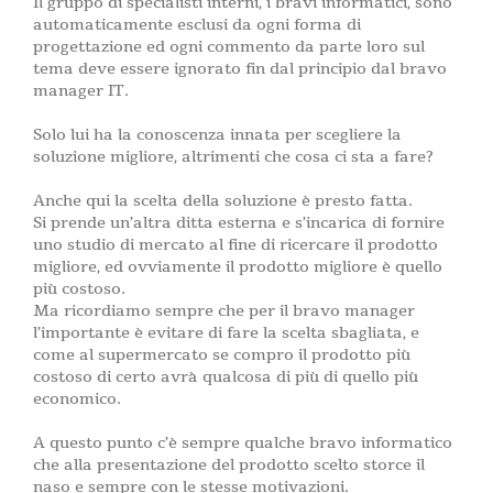
Il gruppo di specialisti interni, i bravi informatici, sono
automaticamente esclusi da ogni forma di
progettazione ed ogni commento da parte loro sul
tema deve essere ignorato fin dal principio dal bravo
manager IT.
Solo lui ha la conoscenza innata per scegliere la
soluzione migliore, altrimenti che cosa ci sta a fare?
Anche qui la scelta della soluzione è presto fatta.
Si prende un’altra ditta esterna e s’incarica di fornire
uno studio di mercato al fine di ricercare il prodotto
migliore, ed ovviamente il prodotto migliore è quello
più costoso.
Ma ricordiamo sempre che per il bravo manager
l’importante è evitare di fare la scelta sbagliata, e
come al supermercato se compro il prodotto più
costoso di certo avrà qualcosa di più di quello più
economico.
A questo punto c’è sempre qualche bravo informatico
che alla presentazione del prodotto scelto storce il
naso e sempre con le stesse motivazioni.