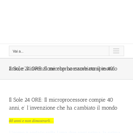
Vai a...
Il Sole 24 ORE: Il microprocessore compie 40 anni, e’ l’invenzione che ha cambiato il mondo
Il Sole 24 ORE: Il microprocessore compie 40
anni, e’ l’invenzione che ha cambiato il mondo
40 anni e non dimostrarli…
L’uomo è andato sulla Luna due anni prima, la prima