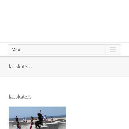
Vai a...
la_skaters
la_skaters