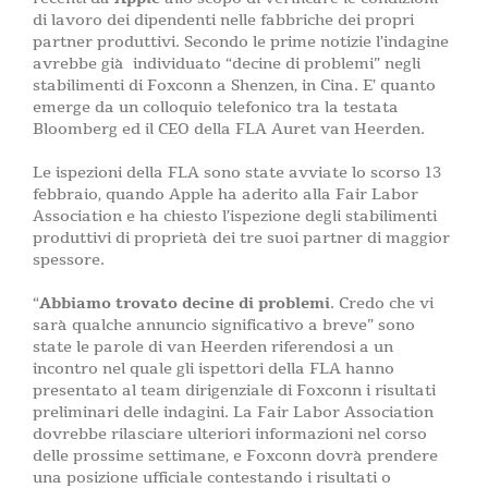
di lavoro dei dipendenti nelle fabbriche dei propri
partner produttivi. Secondo le prime notizie l’indagine
avrebbe già individuato “decine di problemi” negli
stabilimenti di Foxconn a Shenzen, in Cina. E’ quanto
emerge da un colloquio telefonico tra la testata
Bloomberg ed il CEO della FLA Auret van Heerden.
Le ispezioni della FLA sono state avviate lo scorso 13
febbraio, quando Apple ha aderito alla Fair Labor
Association e ha chiesto l’ispezione degli stabilimenti
produttivi di proprietà dei tre suoi partner di maggior
spessore.
“
Abbiamo trovato decine di problemi
. Credo che vi
sarà qualche annuncio significativo a breve” sono
state le parole di van Heerden riferendosi a un
incontro nel quale gli ispettori della FLA hanno
presentato al team dirigenziale di Foxconn i risultati
preliminari delle indagini. La Fair Labor Association
dovrebbe rilasciare ulteriori informazioni nel corso
delle prossime settimane, e Foxconn dovrà prendere
una posizione ufficiale contestando i risultati o