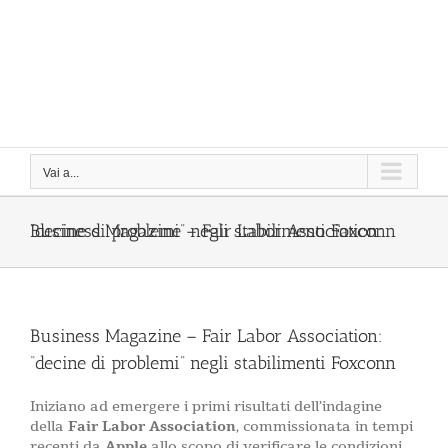
Vai a...
Business Magazine – Fair Labor Association: “decine di problemi” negli stabilimenti Foxconn
Business Magazine – Fair Labor Association:
“decine di problemi” negli stabilimenti Foxconn
Iniziano ad emergere i primi risultati dell’indagine
della
Fair Labor Association
, commissionata in tempi
recenti da
Apple
allo scopo di verificare le condizioni