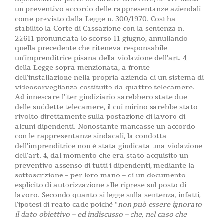
un preventivo accordo delle rappresentanze aziendali
come previsto dalla Legge n. 300/1970. Così ha
stabilito la Corte di Cassazione con la sentenza n.
22611 pronunciata lo scorso 11 giugno, annullando
quella precedente che riteneva responsabile
un’imprenditrice pisana della violazione dell’art. 4
della Legge sopra menzionata, a fronte
dell’installazione nella propria azienda di un sistema di
videosorveglianza costituito da quattro telecamere.
Ad innescare l’iter giudiziario sarebbero state due
delle suddette telecamere, il cui mirino sarebbe stato
rivolto direttamente sulla postazione di lavoro di
alcuni dipendenti. Nonostante mancasse un accordo
con le rappresentanze sindacali, la condotta
dell’imprenditrice non è stata giudicata una violazione
dell’art. 4, dal momento che era stato acquisito un
preventivo assenso di tutti i dipendenti, mediante la
sottoscrizione – per loro mano – di un documento
esplicito di autorizzazione alle riprese sul posto di
lavoro. Secondo quanto si legge sulla sentenza, infatti,
l’ipotesi di reato cade poiché “
non può essere ignorato
il dato obiettivo – ed indiscusso – che, nel caso che