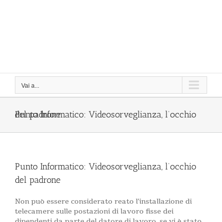
Vai a...
Punto Informatico: Videosorveglianza, l’occhio del padrone
Punto Informatico: Videosorveglianza, l’occhio
del padrone
Non può essere considerato reato l’installazione di
telecamere sulle postazioni di lavoro fisse dei
dipendenti da parte del datore di lavoro, se vi è stato