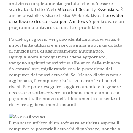
antivirus completamento gratuito che può essere
scaricato dal sito Web
Microsoft Security Essentials
. È
anche possibile visitare il sito Web relativo ai
provider
di software di sicurezza per Windows 7
per trovare un
programma antivirus di un altro produttore.
Poiché ogni giorno vengono identificati nuovi virus, è
importante utilizzare un programma antivirus dotato
di funzionalità di aggiornamento automatico.
Ogniqualvolta il programma viene aggiornato,
vengono aggiunti nuovi virus all’elenco delle minacce
da controllare, migliorando così la protezione del
computer dai nuovi attacchi. Se l’elenco di virus non è
aggiornato, il computer risulta vulnerabile ai nuovi
rischi. Per poter eseguire l’aggiornamento è in genere
necessario sottoscrivere un abbonamento annuale a
pagamento. Il rinnovo dell’abbonamento consente di
ricevere aggiornamenti costanti.
Avviso
Il mancato utilizzo di un software antivirus espone il
computer ai potenziali attacchi di malware, nonché al