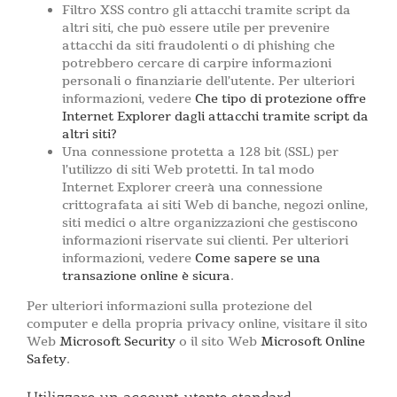
Filtro XSS contro gli attacchi tramite script da
altri siti, che può essere utile per prevenire
attacchi da siti fraudolenti o di phishing che
potrebbero cercare di carpire informazioni
personali o finanziarie dell’utente. Per ulteriori
informazioni, vedere
Che tipo di protezione offre
Internet Explorer dagli attacchi tramite script da
altri siti?
Una connessione protetta a 128 bit (SSL) per
l’utilizzo di siti Web protetti. In tal modo
Internet Explorer creerà una connessione
crittografata ai siti Web di banche, negozi online,
siti medici o altre organizzazioni che gestiscono
informazioni riservate sui clienti. Per ulteriori
informazioni, vedere
Come sapere se una
transazione online è sicura
.
Per ulteriori informazioni sulla protezione del
computer e della propria privacy online, visitare il sito
Web
Microsoft Security
o il sito Web
Microsoft Online
Safety
.