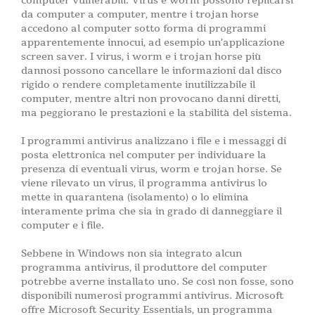
computer vulnerabili. Virus e worm possono replicarsi
da computer a computer, mentre i trojan horse
accedono al computer sotto forma di programmi
apparentemente innocui, ad esempio un’applicazione
screen saver. I virus, i worm e i trojan horse più
dannosi possono cancellare le informazioni dal disco
rigido o rendere completamente inutilizzabile il
computer, mentre altri non provocano danni diretti,
ma peggiorano le prestazioni e la stabilità del sistema.
I programmi antivirus analizzano i file e i messaggi di
posta elettronica nel computer per individuare la
presenza di eventuali virus, worm e trojan horse. Se
viene rilevato un virus, il programma antivirus lo
mette in quarantena (isolamento) o lo elimina
interamente prima che sia in grado di danneggiare il
computer e i file.
Sebbene in Windows non sia integrato alcun
programma antivirus, il produttore del computer
potrebbe averne installato uno. Se così non fosse, sono
disponibili numerosi programmi antivirus. Microsoft
offre Microsoft Security Essentials, un programma