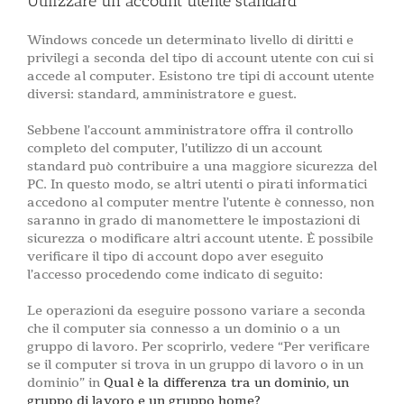
Utilizzare un account utente standard
Windows concede un determinato livello di diritti e
privilegi a seconda del tipo di account utente con cui si
accede al computer. Esistono tre tipi di account utente
diversi: standard, amministratore e guest.
Sebbene l’account amministratore offra il controllo
completo del computer, l’utilizzo di un account
standard può contribuire a una maggiore sicurezza del
PC. In questo modo, se altri utenti o pirati informatici
accedono al computer mentre l’utente è connesso, non
saranno in grado di manomettere le impostazioni di
sicurezza o modificare altri account utente. È possibile
verificare il tipo di account dopo aver eseguito
l’accesso procedendo come indicato di seguito:
Le operazioni da eseguire possono variare a seconda
che il computer sia connesso a un dominio o a un
gruppo di lavoro. Per scoprirlo, vedere “Per verificare
se il computer si trova in un gruppo di lavoro o in un
dominio” in
Qual è la differenza tra un dominio, un
gruppo di lavoro e un gruppo home?