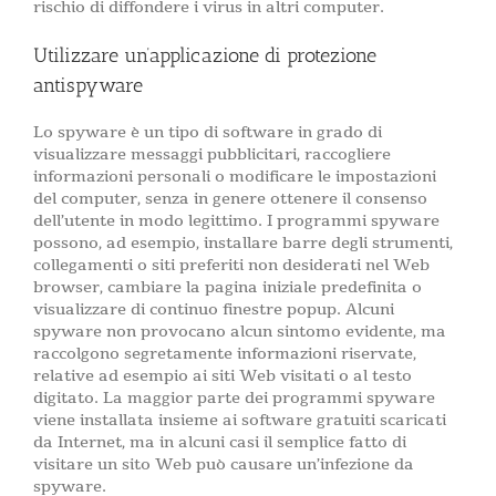
rischio di diffondere i virus in altri computer.
Utilizzare un’applicazione di protezione
antispyware
Lo spyware è un tipo di software in grado di
visualizzare messaggi pubblicitari, raccogliere
informazioni personali o modificare le impostazioni
del computer, senza in genere ottenere il consenso
dell’utente in modo legittimo. I programmi spyware
possono, ad esempio, installare barre degli strumenti,
collegamenti o siti preferiti non desiderati nel Web
browser, cambiare la pagina iniziale predefinita o
visualizzare di continuo finestre popup. Alcuni
spyware non provocano alcun sintomo evidente, ma
raccolgono segretamente informazioni riservate,
relative ad esempio ai siti Web visitati o al testo
digitato. La maggior parte dei programmi spyware
viene installata insieme ai software gratuiti scaricati
da Internet, ma in alcuni casi il semplice fatto di
visitare un sito Web può causare un’infezione da
spyware.