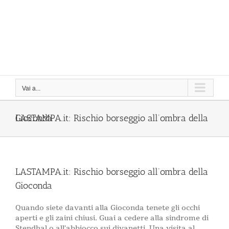
Vai a...
LASTAMPA.it: Rischio borseggio all’ombra della Gioconda
LASTAMPA.it: Rischio borseggio all’ombra della
Gioconda
Quando siete davanti alla Gioconda tenete gli occhi
aperti e gli zaini chiusi. Guai a cedere alla sindrome di
Stendhal o all’abbiocco sui divanetti. Una visita al