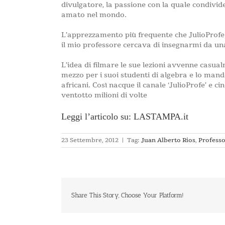
divulgatore, la passione con la quale condivid
amato nel mondo.
L’apprezzamento più frequente che JulioProfe r
il mio professore cercava di insegnarmi da un
L’idea di filmare le sue lezioni avvenne casu
mezzo per i suoi studenti di algebra e lo mand
africani. Così nacque il canale ‘JulioProfe’ e c
ventotto milioni di volte
Leggi l’articolo su: LASTAMPA.it
23 Settembre, 2012
|
Tag:
Juan Alberto Rios
,
Profess
Share This Story, Choose Your Platform!