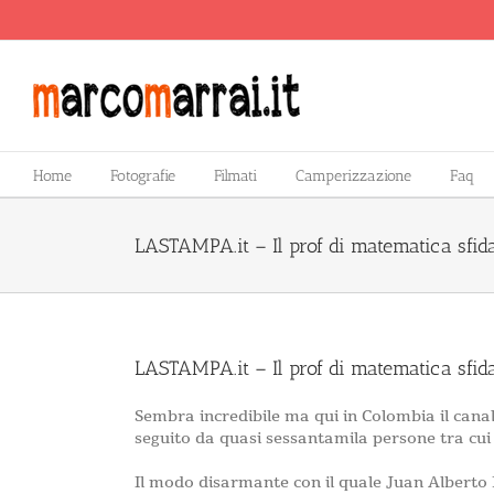
Salta
al
contenuto
Home
Fotografie
Filmati
Camperizzazione
Faq
LASTAMPA.it – Il prof di matematica sfid
LASTAMPA.it – Il prof di matematica sfid
Sembra incredibile ma qui in Colombia il canal
seguito da quasi sessantamila persone tra cui c
Il modo disarmante con il quale Juan Alberto Rio