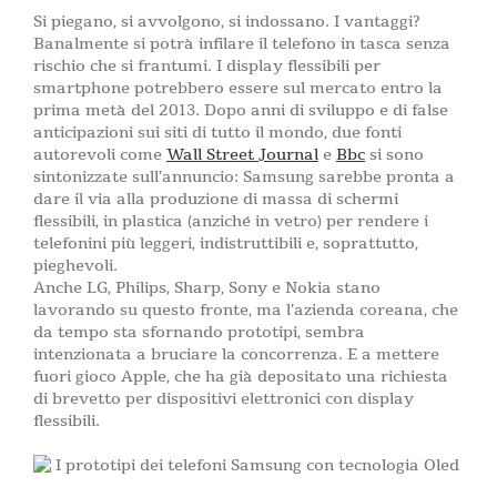
Si piegano, si avvolgono, si indossano. I vantaggi?
Banalmente si potrà infilare il telefono in tasca senza
rischio che si frantumi. I display flessibili per
smartphone potrebbero essere sul mercato entro la
prima metà del 2013. Dopo anni di sviluppo e di false
anticipazioni sui siti di tutto il mondo, due fonti
autorevoli come
Wall Street Journal
e
Bbc
si sono
sintonizzate sull’annuncio: Samsung sarebbe pronta a
dare il via alla produzione di massa di schermi
flessibili, in plastica (anziché in vetro) per rendere i
telefonini più leggeri, indistruttibili e, soprattutto,
pieghevoli.
Anche LG, Philips, Sharp, Sony e Nokia stano
lavorando su questo fronte, ma l’azienda coreana, che
da tempo sta sfornando prototipi, sembra
intenzionata a bruciare la concorrenza. E a mettere
fuori gioco Apple, che ha già depositato una richiesta
di brevetto per dispositivi elettronici con display
flessibili.