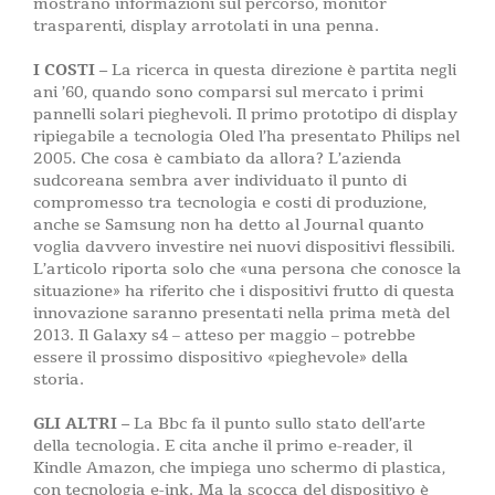
mostrano informazioni sul percorso, monitor
trasparenti, display arrotolati in una penna.
I COSTI –
La ricerca in questa direzione è partita negli
ani ’60, quando sono comparsi sul mercato i primi
pannelli solari pieghevoli. Il primo prototipo di display
ripiegabile a tecnologia Oled l’ha presentato Philips nel
2005. Che cosa è cambiato da allora? L’azienda
sudcoreana sembra aver individuato il punto di
compromesso tra tecnologia e costi di produzione,
anche se Samsung non ha detto al Journal quanto
voglia davvero investire nei nuovi dispositivi flessibili.
L’articolo riporta solo che «una persona che conosce la
situazione» ha riferito che i dispositivi frutto di questa
innovazione saranno presentati nella prima metà del
2013. Il Galaxy s4 – atteso per maggio – potrebbe
essere il prossimo dispositivo «pieghevole» della
storia.
GLI ALTRI –
La Bbc fa il punto sullo stato dell’arte
della tecnologia. E cita anche il primo e-reader, il
Kindle Amazon, che impiega uno schermo di plastica,
con tecnologia e-ink. Ma la scocca del dispositivo è