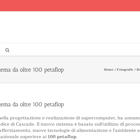
ema da oltre 100 petaflop
Home
Fotografie
Bu
ema da oltre 100 petaflop
te nella progettazione e realizzazione di supercomputer, ha annu
ce di Cascade. Il nuovo sistema è basato sull’utilizzo di process
afferttamento, nuove tecnologie di alimentazione e l’ambiente s
azionale superiore ai
100 petaflop
.