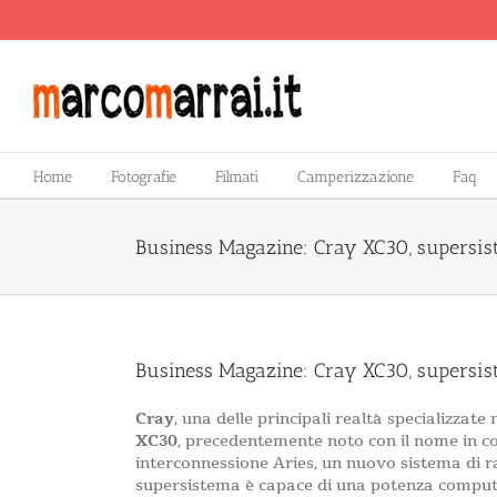
Salta
al
contenuto
Home
Fotografie
Filmati
Camperizzazione
Faq
Business Magazine: Cray XC30, supersist
Business Magazine: Cray XC30, supersist
Cray
, una delle principali realtà specializza
XC30
, precedentemente noto con il nome in codi
interconnessione Aries, un nuovo sistema di r
supersistema è capace di una potenza comput