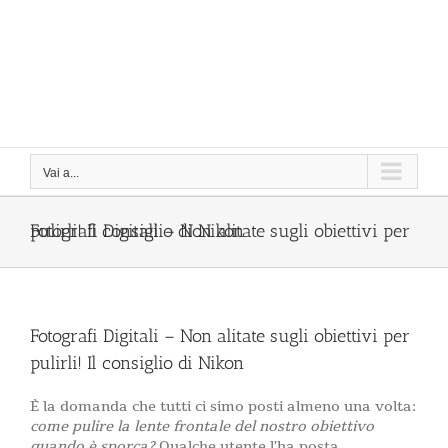
Vai a...
Fotografi Digitali – Non alitate sugli obiettivi per pulirli! Il consiglio di Nikon
Fotografi Digitali – Non alitate sugli obiettivi per
pulirli! Il consiglio di Nikon
È la domanda che tutti ci simo posti almeno una volta:
come pulire la lente frontale del nostro obiettivo
quando è sporca?
Qualche utente l’ha posta