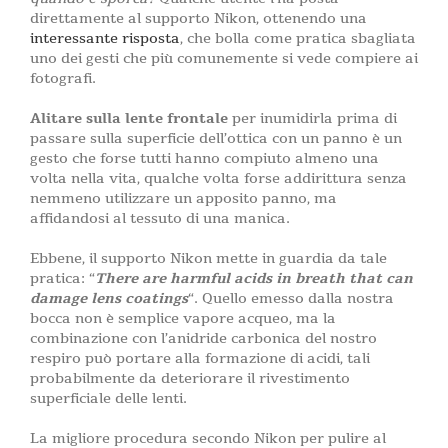
direttamente al supporto Nikon, ottenendo una
interessante risposta
, che bolla come pratica sbagliata
uno dei gesti che più comunemente si vede compiere ai
fotografi.
Alitare sulla lente frontale
per inumidirla prima di
passare sulla superficie dell’ottica con un panno è un
gesto che forse tutti hanno compiuto almeno una
volta nella vita, qualche volta forse addirittura senza
nemmeno utilizzare un apposito panno, ma
affidandosi al tessuto di una manica.
Ebbene, il supporto Nikon mette in guardia da tale
pratica: “
There are harmful acids in breath that can
damage lens coatings
“. Quello emesso dalla nostra
bocca non è semplice vapore acqueo, ma la
combinazione con l’anidride carbonica del nostro
respiro può portare alla formazione di acidi, tali
probabilmente da deteriorare il rivestimento
superficiale delle lenti.
La migliore procedura secondo Nikon per pulire al