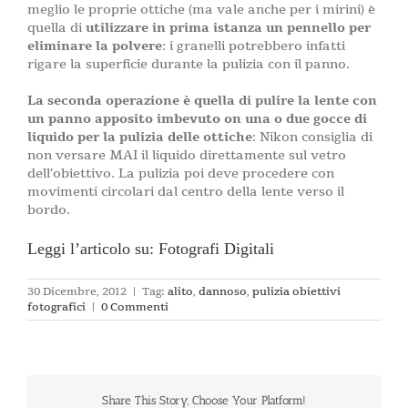
meglio le proprie ottiche (ma vale anche per i mirini) è
quella di
utilizzare in prima istanza un pennello per
eliminare la polvere
: i granelli potrebbero infatti
rigare la superficie durante la pulizia con il panno.
La seconda operazione è quella di pulire la lente con
un panno apposito imbevuto on una o due gocce di
liquido per la pulizia delle ottiche
: Nikon consiglia di
non versare MAI il liquido direttamente sul vetro
dell’obiettivo. La pulizia poi deve procedere con
movimenti circolari dal centro della lente verso il
bordo.
Leggi l’articolo su: Fotografi Digitali
30 Dicembre, 2012
|
Tag:
alito
,
dannoso
,
pulizia obiettivi
fotografici
|
0 Commenti
Share This Story, Choose Your Platform!