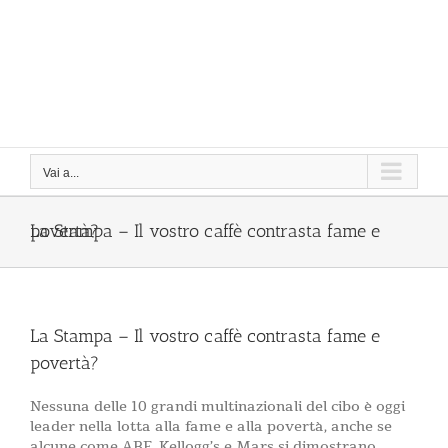
Vai a...
La Stampa – Il vostro caffè contrasta fame e povertà?
La Stampa – Il vostro caffè contrasta fame e
povertà?
Nessuna delle 10 grandi multinazionali del cibo è oggi
leader nella lotta alla fame e alla povertà, anche se
alcune come ABF, Kellogg’s e Mars si dimostrano