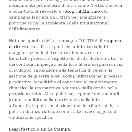
decisamente più indietro di altre come Nestlé, Unilever
e Coca-Cola. A rilevarlo è «
Scopri il Marchio
», la
campagna lanciata da Oxfam per analizzare le
politiche sociali e ambientali delle multinazionali
dell’alimentare.
Nato nel quadro della campagna COLTIVA, il
rapporto
di ricerca
classifica le politiche adottate dalle 10
maggiori aziende del settore alimentare su 7
tematiche precise: il rispetto dei diritti dei lavoratori e
dei contadini impiegati nella loro filiera nei paesi in via
di sviluppo; l’attenzione alla tematica di genere; la
gestione della terra e dell’acqua utilizzate nel processo
produttivo; le politiche di contrasto al cambiamento
climatico; la trasparenza adottata dall’azienda nella
propria attività. Altre politiche, seppur fondamentali
(come la politica sulla nutrizione o sulla lotta
all’obesità, le politiche di riduzione dei rifiuti solidi, la
politica finanziaria) non sono state invece oggetto di
valutazione specifica.
Leggi l’articolo su: La Stampa
.