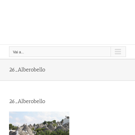
Vai a...
26_Alberobello
26_Alberobello