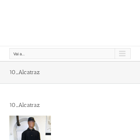
Vai a...
10_Alcatraz
10_Alcatraz