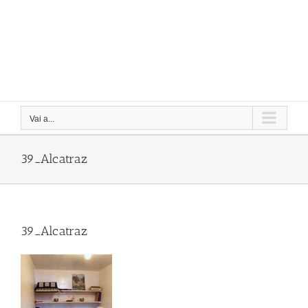
Vai a...
39_Alcatraz
39_Alcatraz