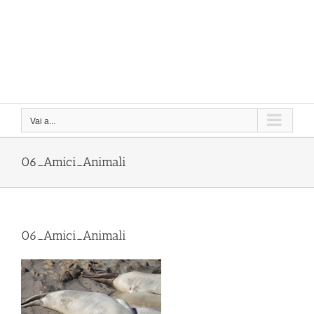
Vai a...
06_Amici_Animali
06_Amici_Animali