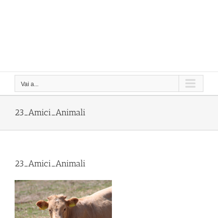
Vai a...
23_Amici_Animali
23_Amici_Animali