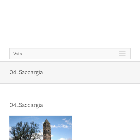
Vai a...
04_Saccargia
04_Saccargia