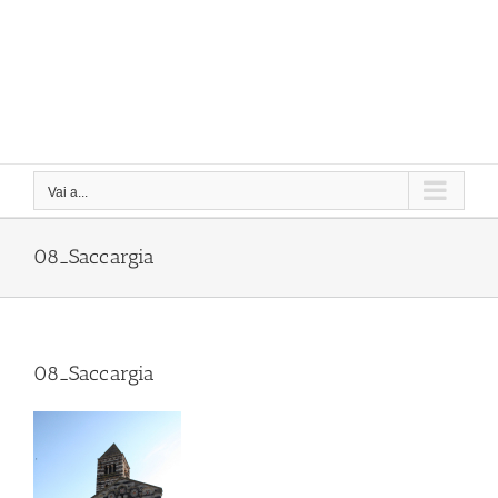
Vai a...
08_Saccargia
08_Saccargia