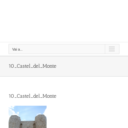
Vai a...
10_Castel_del_Monte
10_Castel_del_Monte