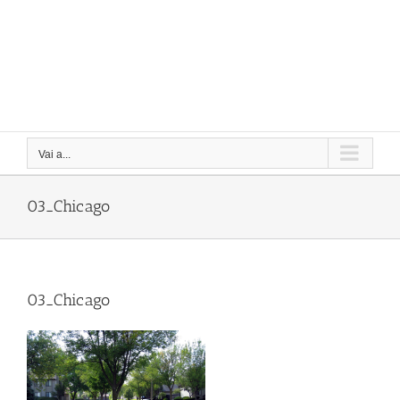
Vai a...
03_Chicago
03_Chicago