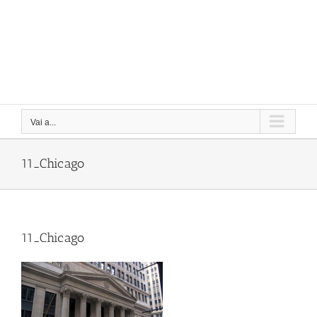
Vai a...
11_Chicago
11_Chicago