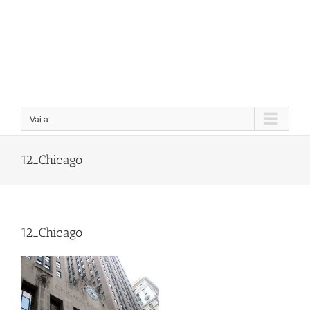
Vai a...
12_Chicago
12_Chicago