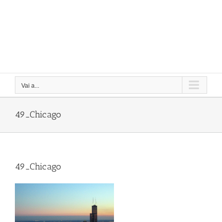
Vai a...
49_Chicago
49_Chicago