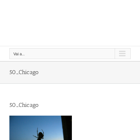
Vai a...
50_Chicago
50_Chicago