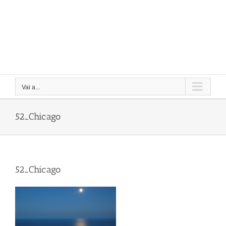
Vai a...
52_Chicago
52_Chicago