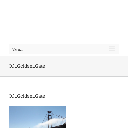
Vai a...
05_Golden_Gate
05_Golden_Gate