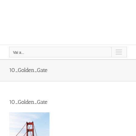
Vai a...
10_Golden_Gate
10_Golden_Gate