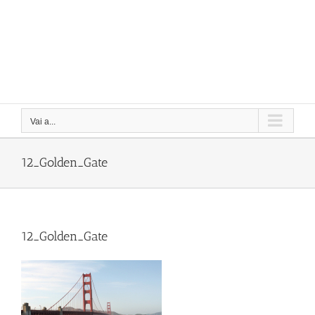
Vai a...
12_Golden_Gate
12_Golden_Gate