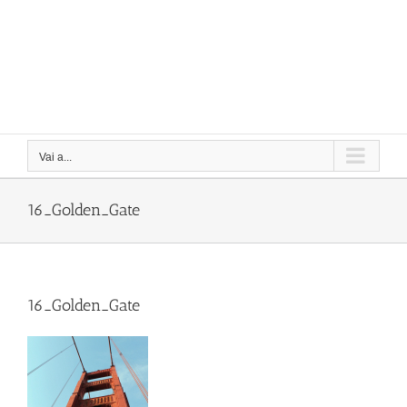
Vai a...
16_Golden_Gate
16_Golden_Gate