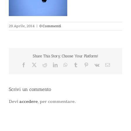
29 Aprile, 2014
|
0 Commenti
Share This Story, Choose Your Platform!
Facebook
X
Reddit
LinkedIn
WhatsApp
Tumblr
Pinterest
Vk
Email
Scrivi un commento
Devi
accedere
, per commentare.