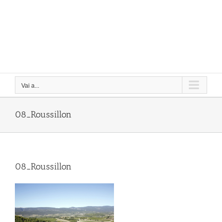
Vai a...
08_Roussillon
08_Roussillon