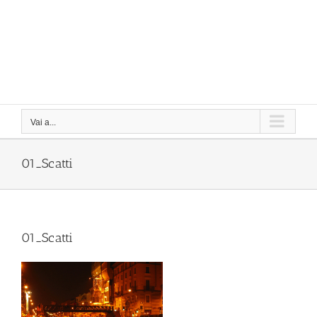
Vai a...
01_Scatti
01_Scatti