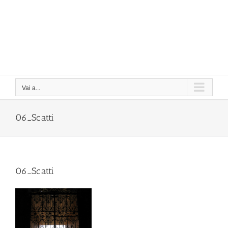
Vai a...
06_Scatti
06_Scatti