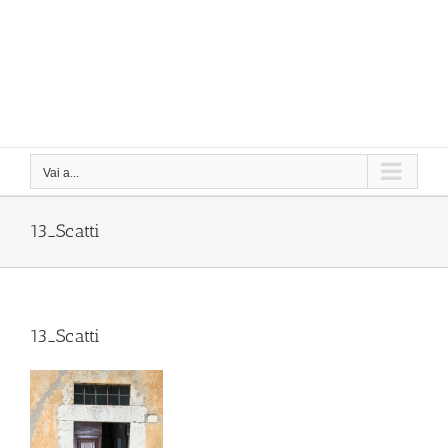
Vai a...
13_Scatti
13_Scatti