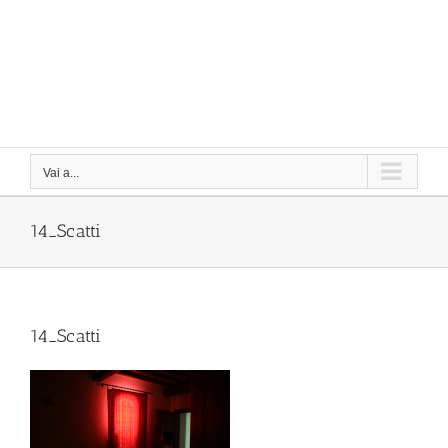
Vai a...
14_Scatti
14_Scatti