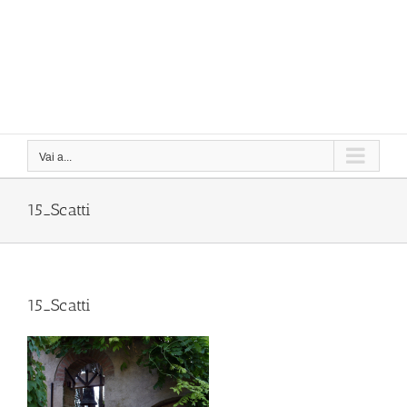
Vai a...
15_Scatti
15_Scatti