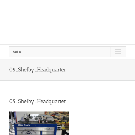
Vai a...
05_Shelby_Headquarter
05_Shelby_Headquarter