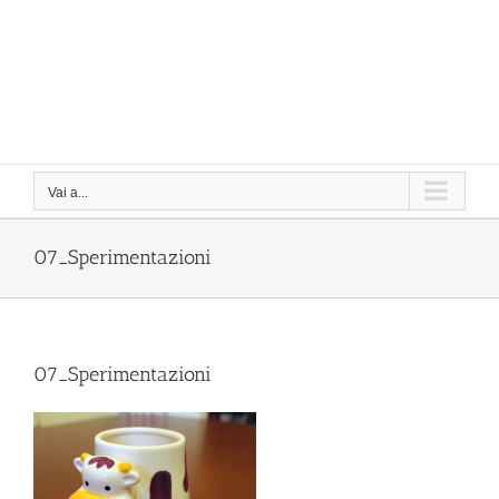
Vai a...
07_Sperimentazioni
07_Sperimentazioni