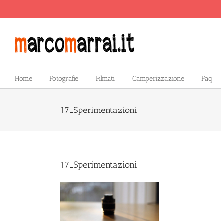
Salta
al
contenuto
Home
Fotografie
Filmati
Camperizzazione
Faq
17_Sperimentazioni
17_Sperimentazioni