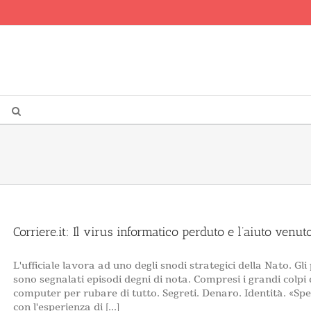
Corriere.it: Il virus informatico perduto e l’aiuto venut
L'ufficiale lavora ad uno degli snodi strategici della Nato. Gl
sono segnalati episodi degni di nota. Compresi i grandi colpi
computer per rubare di tutto. Segreti. Denaro. Identità. «Spes
con l'esperienza di [...]