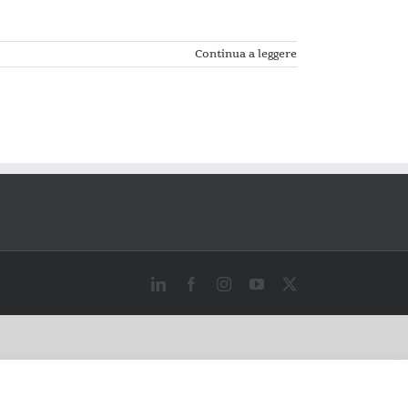
Continua a leggere
LinkedIn
Facebook
Instagram
YouTube
X