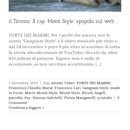
il Tirreno: Il rap “Monti Style” spopola sul web
FORTE DEI MARMI. Per i pochi che ancora non lo
sanno "Gangnam Style" è il video musicale più visto e
dal 24 novembre è pure il più visto in assoluto di tutta
la storia ultradecennale di YouTube, cliccato da oltre
833 milioni di persone. Eppure non è nulla di
eccezionale, se non un ritmo accattivante, [...]
1 Dicembre, 2012
|
Tag:
Alcedo Video
,
FORTE DEI MARMI
,
Francesco Claudio Marai
,
Francesco Lari
,
Gangnam Style
,
made
in Forte
,
Mario Monti Style
,
Monti Style
,
Nicolò Angeli
,
parodia
,
Psy
,
Simone Gabrielli
,
Ylenia Manganelli
,
youtube
|
0
Commenti
Continua a leggere