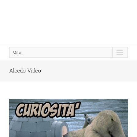
Vai a...
Alcedo Video